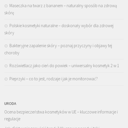
Maseczka na twarz z bananem – naturalny sposób na zdrową
skórę
Polskie kosmetyki naturalne – doskonały wybór dla zdrowej
skóry
Bakteryjne zapalenie skóry – poznaj przyczyny i objawy tej
choroby
Rozświetlacz jako cień do powiek – uniwersalny kosmetyk 2 w 1
Pieprzyki – co to jest, rodzaje i jak je monitorować?
URODA
Ocena bezpieczeństwa kosmetyków w UE – kluczowe informacje i
regulacje