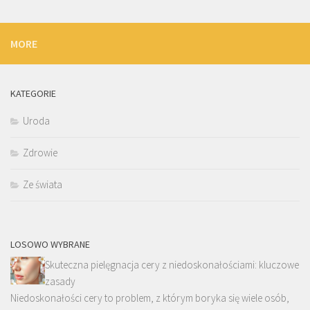
MORE
KATEGORIE
Uroda
Zdrowie
Ze świata
LOSOWO WYBRANE
Skuteczna pielęgnacja cery z niedoskonałościami: kluczowe
zasady
Niedoskonałości cery to problem, z którym boryka się wiele osób,