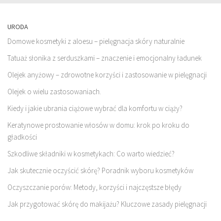
URODA
Domowe kosmetyki z aloesu – pielęgnacja skóry naturalnie
Tatuaż słonika z serduszkami – znaczenie i emocjonalny ładunek
Olejek anyżowy – zdrowotne korzyści i zastosowanie w pielęgnacji
Olejek o wielu zastosowaniach.
Kiedy i jakie ubrania ciążowe wybrać dla komfortu w ciąży?
Keratynowe prostowanie włosów w domu: krok po kroku do
gładkości
Szkodliwe składniki w kosmetykach: Co warto wiedzieć?
Jak skutecznie oczyścić skórę? Poradnik wyboru kosmetyków
Oczyszczanie porów: Metody, korzyści i najczęstsze błędy
Jak przygotować skórę do makijażu? Kluczowe zasady pielęgnacji