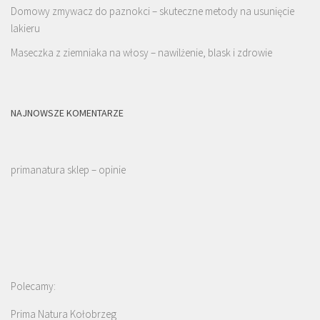
Domowy zmywacz do paznokci – skuteczne metody na usunięcie
lakieru
Maseczka z ziemniaka na włosy – nawilżenie, blask i zdrowie
NAJNOWSZE KOMENTARZE
primanatura sklep – opinie
Polecamy:
Prima Natura Kołobrzeg