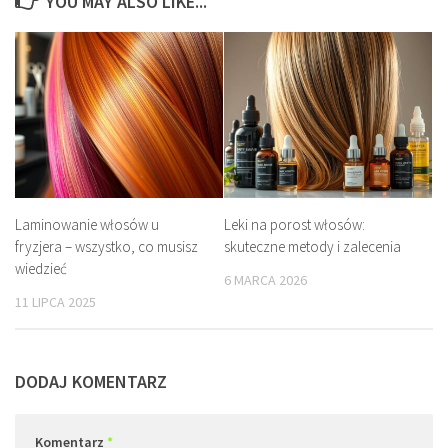
YOU MAY ALSO LIKE...
Laminowanie włosów u
Leki na porost włosów:
fryzjera – wszystko, co musisz
skuteczne metody i zalecenia
wiedzieć
6 MARCA 2026
11 LIPCA 2025
DODAJ KOMENTARZ
Komentarz
*