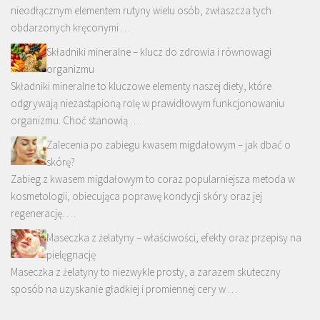
nieodłącznym elementem rutyny wielu osób, zwłaszcza tych
obdarzonych kręconymi …
Składniki mineralne – klucz do zdrowia i równowagi
organizmu
Składniki mineralne to kluczowe elementy naszej diety, które
odgrywają niezastąpioną rolę w prawidłowym funkcjonowaniu
organizmu. Choć stanowią …
Zalecenia po zabiegu kwasem migdałowym – jak dbać o
skórę?
Zabieg z kwasem migdałowym to coraz popularniejsza metoda w
kosmetologii, obiecująca poprawę kondycji skóry oraz jej
regenerację. …
Maseczka z żelatyny – właściwości, efekty oraz przepisy na
pielęgnację
Maseczka z żelatyny to niezwykle prosty, a zarazem skuteczny
sposób na uzyskanie gładkiej i promiennej cery w …