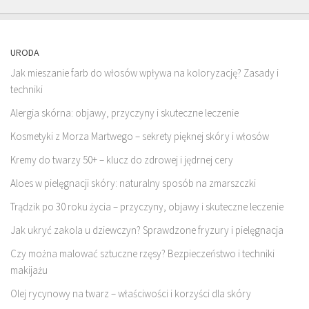
URODA
Jak mieszanie farb do włosów wpływa na koloryzację? Zasady i
techniki
Alergia skórna: objawy, przyczyny i skuteczne leczenie
Kosmetyki z Morza Martwego – sekrety pięknej skóry i włosów
Kremy do twarzy 50+ – klucz do zdrowej i jędrnej cery
Aloes w pielęgnacji skóry: naturalny sposób na zmarszczki
Trądzik po 30 roku życia – przyczyny, objawy i skuteczne leczenie
Jak ukryć zakola u dziewczyn? Sprawdzone fryzury i pielęgnacja
Czy można malować sztuczne rzęsy? Bezpieczeństwo i techniki
makijażu
Olej rycynowy na twarz – właściwości i korzyści dla skóry