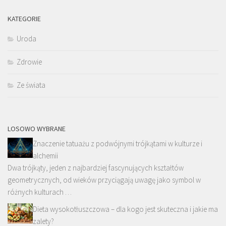
KATEGORIE
Uroda
Zdrowie
Ze świata
LOSOWO WYBRANE
Znaczenie tatuażu z podwójnymi trójkątami w kulturze i
alchemii
Dwa trójkąty, jeden z najbardziej fascynujących kształtów
geometrycznych, od wieków przyciągają uwagę jako symbol w
różnych kulturach …
Dieta wysokotłuszczowa – dla kogo jest skuteczna i jakie ma
zalety?