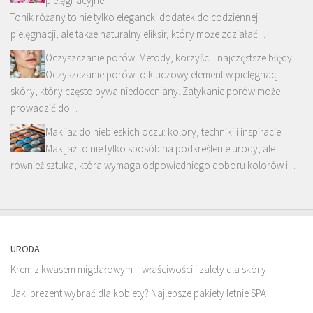
pielęgnacyjne
Tonik różany to nie tylko elegancki dodatek do codziennej
pielęgnacji, ale także naturalny eliksir, który może zdziałać …
Oczyszczanie porów: Metody, korzyści i najczęstsze błędy
Oczyszczanie porów to kluczowy element w pielęgnacji
skóry, który często bywa niedoceniany. Zatykanie porów może
prowadzić do …
Makijaż do niebieskich oczu: kolory, techniki i inspiracje
Makijaż to nie tylko sposób na podkreślenie urody, ale
również sztuka, która wymaga odpowiedniego doboru kolorów i …
URODA
Krem z kwasem migdałowym – właściwości i zalety dla skóry
Jaki prezent wybrać dla kobiety? Najlepsze pakiety letnie SPA