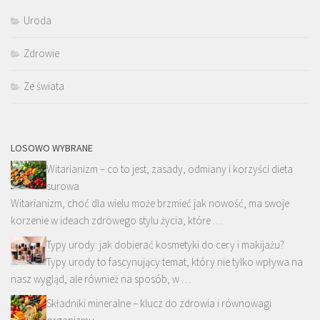
Uroda
Zdrowie
Ze świata
LOSOWO WYBRANE
Witarianizm – co to jest, zasady, odmiany i korzyści dieta
surowa
Witarianizm, choć dla wielu może brzmieć jak nowość, ma swoje
korzenie w ideach zdrowego stylu życia, które …
Typy urody: jak dobierać kosmetyki do cery i makijażu?
Typy urody to fascynujący temat, który nie tylko wpływa na
nasz wygląd, ale również na sposób, w …
Składniki mineralne – klucz do zdrowia i równowagi