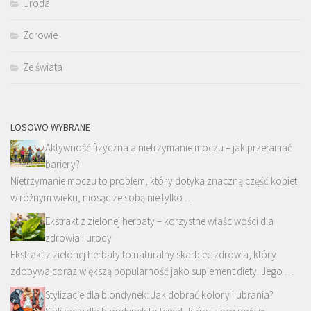
Uroda
Zdrowie
Ze świata
LOSOWO WYBRANE
Aktywność fizyczna a nietrzymanie moczu – jak przełamać
bariery?
Nietrzymanie moczu to problem, który dotyka znaczną część kobiet
w różnym wieku, niosąc ze sobą nie tylko …
Ekstrakt z zielonej herbaty – korzystne właściwości dla
zdrowia i urody
Ekstrakt z zielonej herbaty to naturalny skarbiec zdrowia, który
zdobywa coraz większą popularność jako suplement diety. Jego …
Stylizacje dla blondynek: Jak dobrać kolory i ubrania?