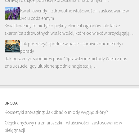
sprawą rosnącej potrzeby korzystania z naturalnych i …
Kwiat lawendy – zdrowotne właściwości i zastosowanie w
życiu codziennym
Kwiat lawendy to nie tylko piękny element ogrodów, ale także
skarbnica zdrowotnych właściwości, które od wieków przyciągają …
Jak poszerzyć spodnie w pasie – sprawdzone metody i
porady
Jak poszerzyć spodnie w pasie? Sprawdzone metody Wielu z nas
zna uczucie, gdy ulubione spodnie nagle stają …
URODA
Kosmetyki antyaging: Jak dbać o młody wygląd skóry?
Olejek anyżowy na zmarszczki – właściwości i zastosowanie w
pielęgnacji