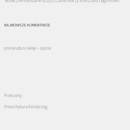
Skuteczne manualne oczyszczanie twarzy Warszawa Legionowo
NAJNOWSZE KOMENTARZE
primanatura sklep – opinie
Polecamy:
Prima Natura Kołobrzeg