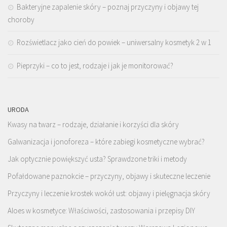
Bakteryjne zapalenie skóry – poznaj przyczyny i objawy tej
choroby
Rozświetlacz jako cień do powiek – uniwersalny kosmetyk 2 w 1
Pieprzyki – co to jest, rodzaje i jak je monitorować?
URODA
Kwasy na twarz – rodzaje, działanie i korzyści dla skóry
Galwanizacja i jonoforeza – które zabiegi kosmetyczne wybrać?
Jak optycznie powiększyć usta? Sprawdzone triki i metody
Pofałdowane paznokcie – przyczyny, objawy i skuteczne leczenie
Przyczyny i leczenie krostek wokół ust: objawy i pielęgnacja skóry
Aloes w kosmetyce: Właściwości, zastosowania i przepisy DIY