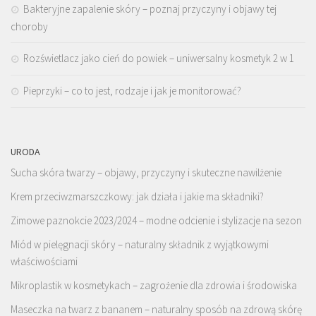
Bakteryjne zapalenie skóry – poznaj przyczyny i objawy tej
choroby
Rozświetlacz jako cień do powiek – uniwersalny kosmetyk 2 w 1
Pieprzyki – co to jest, rodzaje i jak je monitorować?
URODA
Sucha skóra twarzy – objawy, przyczyny i skuteczne nawilżenie
Krem przeciwzmarszczkowy: jak działa i jakie ma składniki?
Zimowe paznokcie 2023/2024 – modne odcienie i stylizacje na sezon
Miód w pielęgnacji skóry – naturalny składnik z wyjątkowymi
właściwościami
Mikroplastik w kosmetykach – zagrożenie dla zdrowia i środowiska
Maseczka na twarz z bananem – naturalny sposób na zdrową skórę