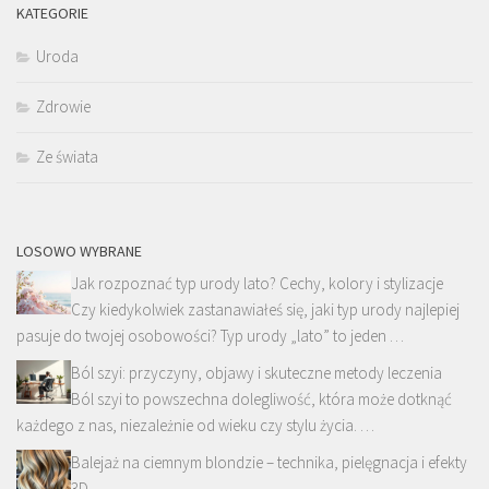
KATEGORIE
Uroda
Zdrowie
Ze świata
LOSOWO WYBRANE
Jak rozpoznać typ urody lato? Cechy, kolory i stylizacje
Czy kiedykolwiek zastanawiałeś się, jaki typ urody najlepiej
pasuje do twojej osobowości? Typ urody „lato” to jeden …
Ból szyi: przyczyny, objawy i skuteczne metody leczenia
Ból szyi to powszechna dolegliwość, która może dotknąć
każdego z nas, niezależnie od wieku czy stylu życia. …
Balejaż na ciemnym blondzie – technika, pielęgnacja i efekty
3D