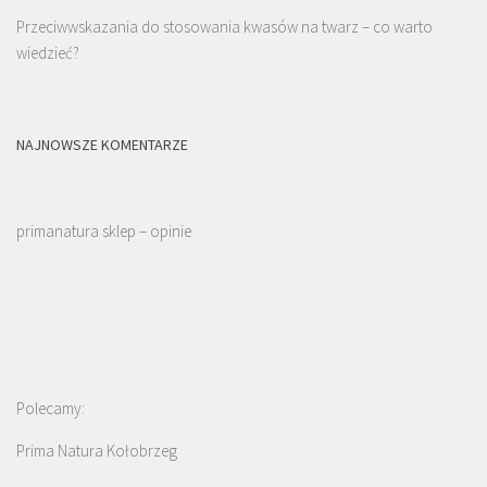
Przeciwwskazania do stosowania kwasów na twarz – co warto
wiedzieć?
NAJNOWSZE KOMENTARZE
primanatura sklep – opinie
Polecamy:
Prima Natura Kołobrzeg