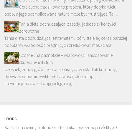
Cera sucha trądzikowa to problem, który dotyka wielu
osób, a jego skomplikowana natura może być frustrująca. Ta …
Tania dieta odchudzająca: zasady, jadłospis i korzyści
zdrowotne
Tania dieta odchudzająca jest tematem, który staje się coraz bardziej
popularny wśród osób pragnących zredukować masę ciała …
Czosnek na paznokcie – właściwości, zastosowanie i
skuteczne mikstury
Czosnek, znany głównie jako aromatyczny składnik kulinarny,
skrywa w sobie niezwykłe właściwości, które mogą
zrewolucjonizować Twoją pielęgnację …
URODA
Balejaż na ciemnym blondzie – technika, pielęgnacja i efekty 3D