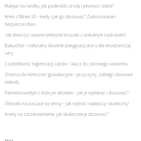
Makijaż na randkę: jak podkreślić urodę i pewność siebie?
Krem z filtrem 10 – kiedy i jak go stosować? Zastosowanie i
bezpieczeństwo
Jak stworzyć własne śmieszne koszulki z unikalnym nadrukiem?
Bakuchiol – naturalny składnik pielęgnacji skóry dla młodzieńczej
cery
Częstotliwość higienizacji zębów – klucz do zdrowego uśmiechu
Zmarszczki mimiczne i grawitacyjne – przyczyny, zabiegi i domowe
metody
Dermokosmetyki z dobrym składem – jak je wybierać i stosować?
Odżywki na puszące się włosy – jak wybrać najlepszą i skuteczną?
Kremy na zaczerwienienia: jak skutecznie je stosować?