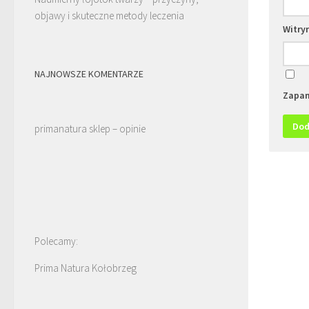
objawy i skuteczne metody leczenia
Witry
NAJNOWSZE KOMENTARZE
Zapam
primanatura sklep – opinie
Polecamy:
Prima Natura Kołobrzeg