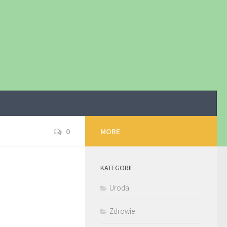
0
MORE
KATEGORIE
Uroda
Zdrowie