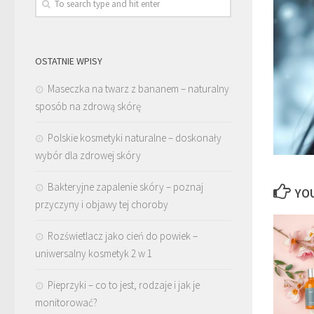
OSTATNIE WPISY
Maseczka na twarz z bananem – naturalny
sposób na zdrową skórę
Polskie kosmetyki naturalne – doskonały
wybór dla zdrowej skóry
Bakteryjne zapalenie skóry – poznaj
YOU
przyczyny i objawy tej choroby
Rozświetlacz jako cień do powiek –
uniwersalny kosmetyk 2 w 1
Pieprzyki – co to jest, rodzaje i jak je
monitorować?