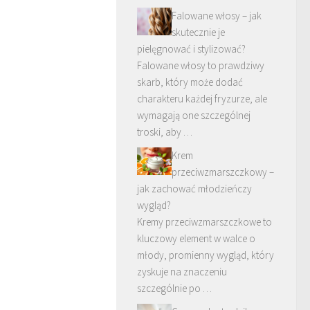
Falowane włosy – jak
skutecznie je
pielęgnować i stylizować?
Falowane włosy to prawdziwy
skarb, który może dodać
charakteru każdej fryzurze, ale
wymagają one szczególnej
troski, aby …
Krem
przeciwzmarszczkowy –
jak zachować młodzieńczy
wygląd?
Kremy przeciwzmarszczkowe to
kluczowy element w walce o
młody, promienny wygląd, który
zyskuje na znaczeniu
szczególnie po …