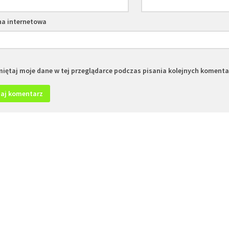
na internetowa
iętaj moje dane w tej przeglądarce podczas pisania kolejnych komenta