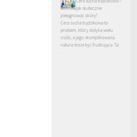
Cera sucha trądzikowa –
jak skutecznie
pielęgnować skórę?
Cera sucha trądzikowa to
problem, który dotyka wielu
osób, a jego skomplikowana
natura może być frustrująca. Ta
…