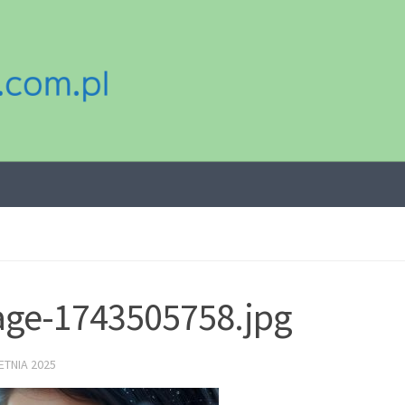
ge-1743505758.jpg
ETNIA 2025