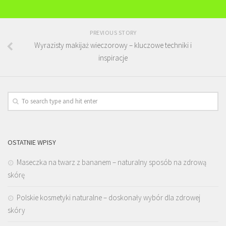
PREVIOUS STORY
Wyrazisty makijaż wieczorowy – kluczowe techniki i
inspiracje
OSTATNIE WPISY
Maseczka na twarz z bananem – naturalny sposób na zdrową
skórę
Polskie kosmetyki naturalne – doskonały wybór dla zdrowej
skóry