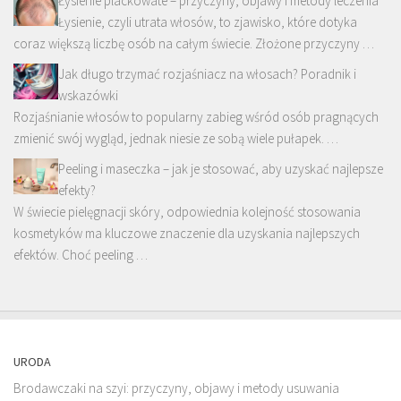
Łysienie plackowate – przyczyny, objawy i metody leczenia
Łysienie, czyli utrata włosów, to zjawisko, które dotyka
coraz większą liczbę osób na całym świecie. Złożone przyczyny …
Jak długo trzymać rozjaśniacz na włosach? Poradnik i
wskazówki
Rozjaśnianie włosów to popularny zabieg wśród osób pragnących
zmienić swój wygląd, jednak niesie ze sobą wiele pułapek. …
Peeling i maseczka – jak je stosować, aby uzyskać najlepsze
efekty?
W świecie pielęgnacji skóry, odpowiednia kolejność stosowania
kosmetyków ma kluczowe znaczenie dla uzyskania najlepszych
efektów. Choć peeling …
URODA
Brodawczaki na szyi: przyczyny, objawy i metody usuwania