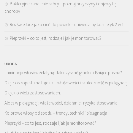
Bakteryjne zapalenie skóry – poznaj przyczyny i objawy tej
choroby
Rozświetlacz jako cień do powiek – uniwersalny kosmetyk 2 w 1
Pieprzyki – co to jest, rodzaje i jak je monitorować?
URODA
Laminacja włosów żelatyną: Jak uzyskać gładkie i lśniące pasma?
Olej z ostropestu na trądzik – właściwości i skuteczność w pielęgnacji
Olejek o wielu zastosowaniach.
Aloes w pielęgnacji: właściwości, działanie i ryzyka stosowania
Kolorowe włosy od spodu – trendy, techniki i pielęgnacja
Pieprzyki – co to jest, rodzaje i jak je monitorować?