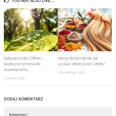
YOU MAY ALSO LIKE...
Naturalny krem z filtrem –
Henna dla blondynek: jak
skuteczna ochrona dla
uzyskać idealny kolor i efekty?
wrażliwej skóry
20 KWIETNIA 2025
14 MAJA 2025
DODAJ KOMENTARZ
Komentarz
*