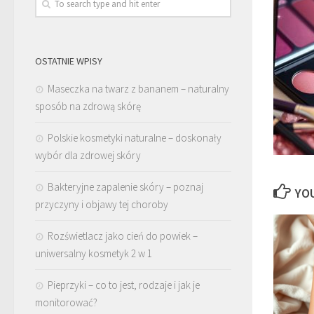
OSTATNIE WPISY
Maseczka na twarz z bananem – naturalny
sposób na zdrową skórę
Polskie kosmetyki naturalne – doskonały
wybór dla zdrowej skóry
Bakteryjne zapalenie skóry – poznaj
YOU
przyczyny i objawy tej choroby
Rozświetlacz jako cień do powiek –
uniwersalny kosmetyk 2 w 1
Pieprzyki – co to jest, rodzaje i jak je
monitorować?