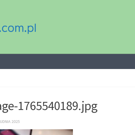
ge-1765540189.jpg
UDNIA 2025