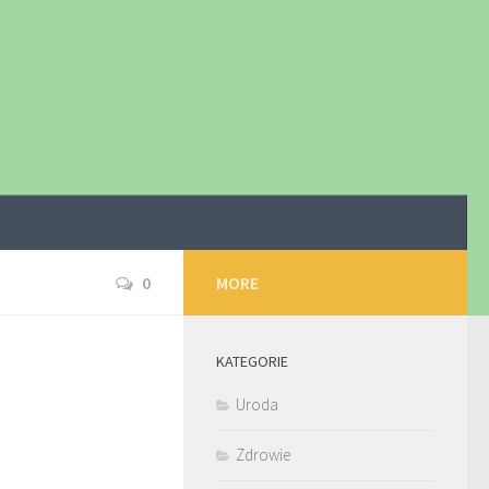
0
MORE
KATEGORIE
Uroda
Zdrowie