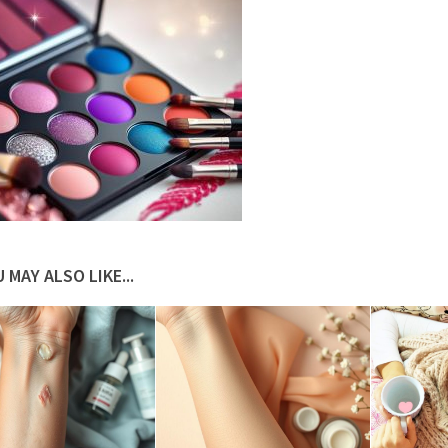
 MAY ALSO LIKE...