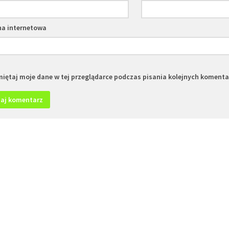
na internetowa
iętaj moje dane w tej przeglądarce podczas pisania kolejnych komenta