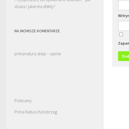
działa i jakie ma efekty?
Witry
NAJNOWSZE KOMENTARZE
Zapam
primanatura sklep – opinie
Polecamy:
Prima Natura Kołobrzeg