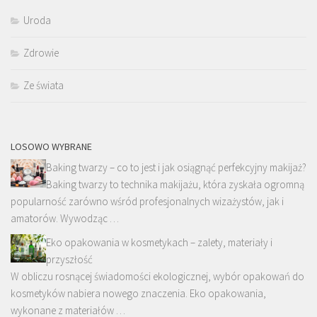
Uroda
Zdrowie
Ze świata
LOSOWO WYBRANE
Baking twarzy – co to jest i jak osiągnąć perfekcyjny makijaż?
Baking twarzy to technika makijażu, która zyskała ogromną
popularność zarówno wśród profesjonalnych wizażystów, jak i
amatorów. Wywodząc …
Eko opakowania w kosmetykach – zalety, materiały i
przyszłość
W obliczu rosnącej świadomości ekologicznej, wybór opakowań do
kosmetyków nabiera nowego znaczenia. Eko opakowania,
wykonane z materiałów …