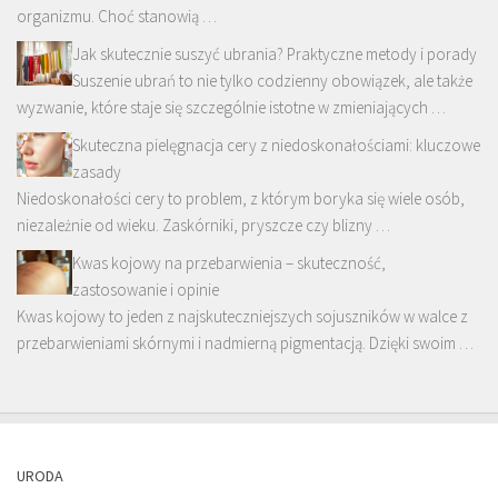
organizmu. Choć stanowią …
Jak skutecznie suszyć ubrania? Praktyczne metody i porady
Suszenie ubrań to nie tylko codzienny obowiązek, ale także
wyzwanie, które staje się szczególnie istotne w zmieniających …
Skuteczna pielęgnacja cery z niedoskonałościami: kluczowe
zasady
Niedoskonałości cery to problem, z którym boryka się wiele osób,
niezależnie od wieku. Zaskórniki, pryszcze czy blizny …
Kwas kojowy na przebarwienia – skuteczność,
zastosowanie i opinie
Kwas kojowy to jeden z najskuteczniejszych sojuszników w walce z
przebarwieniami skórnymi i nadmierną pigmentacją. Dzięki swoim …
URODA