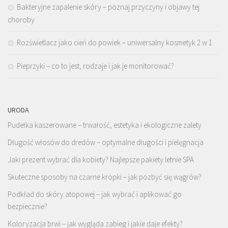
Bakteryjne zapalenie skóry – poznaj przyczyny i objawy tej
choroby
Rozświetlacz jako cień do powiek – uniwersalny kosmetyk 2 w 1
Pieprzyki – co to jest, rodzaje i jak je monitorować?
URODA
Pudełka kaszerowane – trwałość, estetyka i ekologiczne zalety
Długość włosów do dredów – optymalne długości i pielęgnacja
Jaki prezent wybrać dla kobiety? Najlepsze pakiety letnie SPA
Skuteczne sposoby na czarne kropki – jak pozbyć się wągrów?
Podkład do skóry atopowej – jak wybrać i aplikować go
bezpiecznie?
Koloryzacja brwi – jak wygląda zabieg i jakie daje efekty?