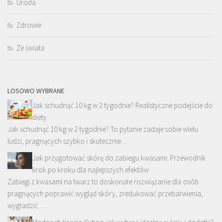
Uroda
Zdrowie
Ze świata
LOSOWO WYBRANE
Jak schudnąć 10 kg w 2 tygodnie? Realistyczne podejście do
diety
Jak schudnąć 10 kg w 2 tygodnie? To pytanie zadaje sobie wielu
ludzi, pragnących szybko i skutecznie …
Jak przygotować skórę do zabiegu kwasami: Przewodnik
krok po kroku dla najlepszych efektów
Zabiegi z kwasami na twarz to doskonałe rozwiązanie dla osób
pragnących poprawić wygląd skóry, zredukować przebarwienia,
wygładzić …