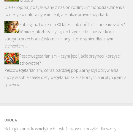
włosów
Olejek jojoba, pozyskiwany z nasion rośliny Simmondsia Chinensis,
to nie tylko naturalny emolient, ale także prawdziwy skarb …
Zabiegi na twarz dla 30-latek: Jak opóźnić starzenie skóry?
W miarę jak zbliżamy się do trzydziestki, nasza skóra
zaczyna przechodzić istotne zmiany, które są nieodłącznym
elementem …
Pescowegetarianizm – czym jest i jakie przynosi korzyści
zdrowotne?
Pescowegetarianizm, coraz bardziej popularny styl odżywiania,
łączy w sobie zalety diety wegetariańskiej z korzyściami płynącymi z
spożycia …
URODA
Beta-glukan w kosmetykach – właściwości i korzyści dla skóry