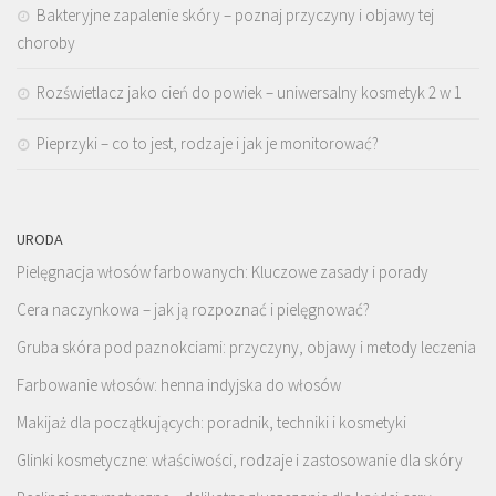
Bakteryjne zapalenie skóry – poznaj przyczyny i objawy tej
choroby
Rozświetlacz jako cień do powiek – uniwersalny kosmetyk 2 w 1
Pieprzyki – co to jest, rodzaje i jak je monitorować?
URODA
Pielęgnacja włosów farbowanych: Kluczowe zasady i porady
Cera naczynkowa – jak ją rozpoznać i pielęgnować?
Gruba skóra pod paznokciami: przyczyny, objawy i metody leczenia
Farbowanie włosów: henna indyjska do włosów
Makijaż dla początkujących: poradnik, techniki i kosmetyki
Glinki kosmetyczne: właściwości, rodzaje i zastosowanie dla skóry