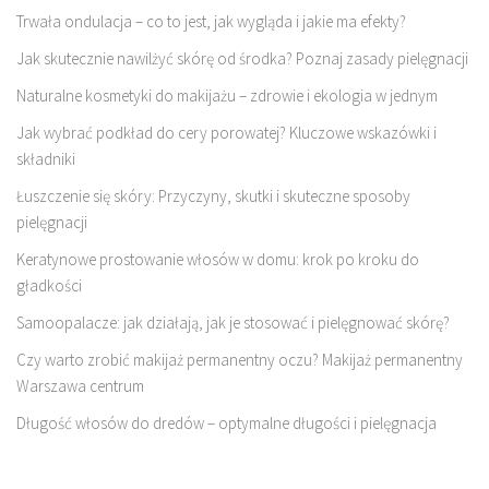
Trwała ondulacja – co to jest, jak wygląda i jakie ma efekty?
Jak skutecznie nawilżyć skórę od środka? Poznaj zasady pielęgnacji
Naturalne kosmetyki do makijażu – zdrowie i ekologia w jednym
Jak wybrać podkład do cery porowatej? Kluczowe wskazówki i
składniki
Łuszczenie się skóry: Przyczyny, skutki i skuteczne sposoby
pielęgnacji
Keratynowe prostowanie włosów w domu: krok po kroku do
gładkości
Samoopalacze: jak działają, jak je stosować i pielęgnować skórę?
Czy warto zrobić makijaż permanentny oczu? Makijaż permanentny
Warszawa centrum
Długość włosów do dredów – optymalne długości i pielęgnacja