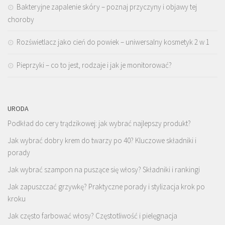
Bakteryjne zapalenie skóry – poznaj przyczyny i objawy tej
choroby
Rozświetlacz jako cień do powiek – uniwersalny kosmetyk 2 w 1
Pieprzyki – co to jest, rodzaje i jak je monitorować?
URODA
Podkład do cery trądzikowej: jak wybrać najlepszy produkt?
Jak wybrać dobry krem do twarzy po 40? Kluczowe składniki i
porady
Jak wybrać szampon na puszące się włosy? Składniki i rankingi
Jak zapuszczać grzywkę? Praktyczne porady i stylizacja krok po
kroku
Jak często farbować włosy? Częstotliwość i pielęgnacja