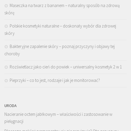
Maseczka na twarz z bananem – naturalny sposób na zdrową
skórę
Polskie kosmetyki naturalne – doskonały wybór dla zdrowej
skóry
Bakteryjne zapalenie skóry – poznaj przyczyny i objawy tej
choroby
Rozświetlacz jako cień do powiek – uniwersalny kosmetyk 2 w 1
Pieprzyki – co to jest, rodzaje i jak je monitorować?
URODA
Nacieranie octem jabłkowym – właściwości i zastosowanie w
pielęgnacji