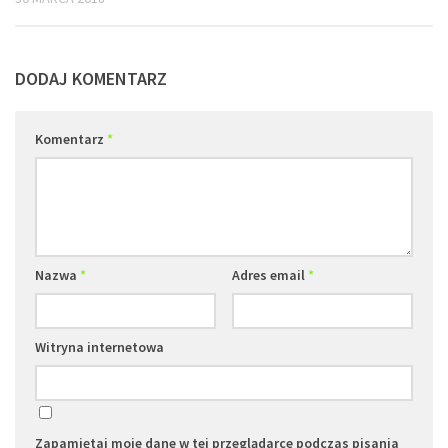
DODAJ KOMENTARZ
Komentarz
*
Nazwa
*
Adres email
*
Witryna internetowa
Zapamiętaj moje dane w tej przeglądarce podczas pisania