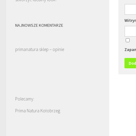
Witry
NAJNOWSZE KOMENTARZE
primanatura sklep – opinie
Zapam
Polecamy:
Prima Natura Kołobrzeg