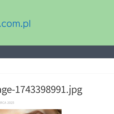
ge-1743398991.jpg
ARCA 2025