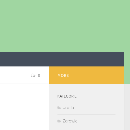
0
MORE
KATEGORIE
Uroda
Zdrowie