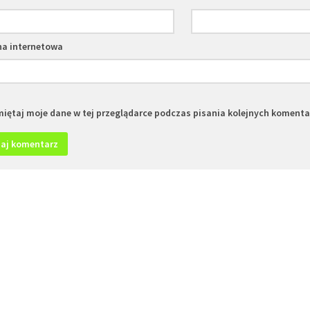
na internetowa
iętaj moje dane w tej przeglądarce podczas pisania kolejnych komenta