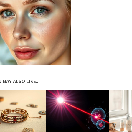
 MAY ALSO LIKE...