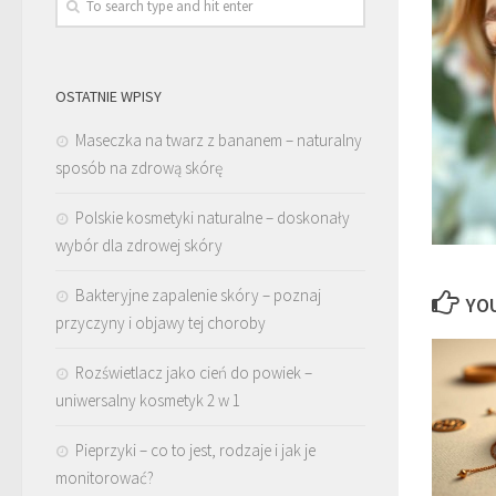
OSTATNIE WPISY
Maseczka na twarz z bananem – naturalny
sposób na zdrową skórę
Polskie kosmetyki naturalne – doskonały
wybór dla zdrowej skóry
Bakteryjne zapalenie skóry – poznaj
YOU
przyczyny i objawy tej choroby
Rozświetlacz jako cień do powiek –
uniwersalny kosmetyk 2 w 1
Pieprzyki – co to jest, rodzaje i jak je
monitorować?