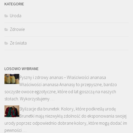
KATEGORIE
Uroda
Zdrowie
Ze świata
LOSOWO WYBRANE
Pyszny i zdrowy ananas – Właściwości ananasa
Właściwości ananasa Ananasy to przepyszne, bardzo
soczyste owoce egzotyczne, które od lat goszczą na naszych
stołach. Wykorzystujemy …
Stylizacje dla brunetek: Kolory, które podkreślą urodę
Brunetki mają niezwykłą zdolność do eksponowania swojej
urody poprzez odpowiednio dobrane kolory, które mogą dodać im
pewności …