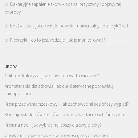
Bakteryjne zapalenie skóry – poznaj przyczyny i objawy tej
choroby
Rozświetlacz jako cień do powiek – uniwersalny kosmetyk 2 w 1
Pieprzyki – co to jest, rodzaje i jak je monitorować?
URODA
Ombre w koloryzacji włosów – co warto wiedzieć?
Aromaterapia dla zdrowia: jak olejki eteryczne poprawiają
samopoczucie
Krem przeciwzmarszczkowy – jak zachować młodzieńczy wygląd?
Rodzaje składników kremów: co warto wiedzieć o ich funkcjach?
Krem na noc – jak wybrać najlepszy dla swojej cery?
Olejek z mięty pieprzowej – właściwości, zastosowanie i