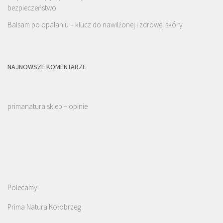
bezpieczeństwo
Balsam po opalaniu – klucz do nawilżonej i zdrowej skóry
NAJNOWSZE KOMENTARZE
primanatura sklep – opinie
Polecamy:
Prima Natura Kołobrzeg