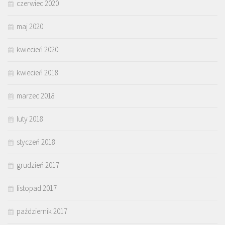
czerwiec 2020
maj 2020
kwiecień 2020
kwiecień 2018
marzec 2018
luty 2018
styczeń 2018
grudzień 2017
listopad 2017
październik 2017