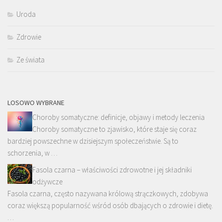
Uroda
Zdrowie
Ze świata
LOSOWO WYBRANE
Choroby somatyczne: definicje, objawy i metody leczenia
Choroby somatyczne to zjawisko, które staje się coraz
bardziej powszechne w dzisiejszym społeczeństwie. Są to
schorzenia, w …
Fasola czarna – właściwości zdrowotne i jej składniki
odżywcze
Fasola czarna, często nazywana królową strączkowych, zdobywa
coraz większą popularność wśród osób dbających o zdrowie i dietę.
…