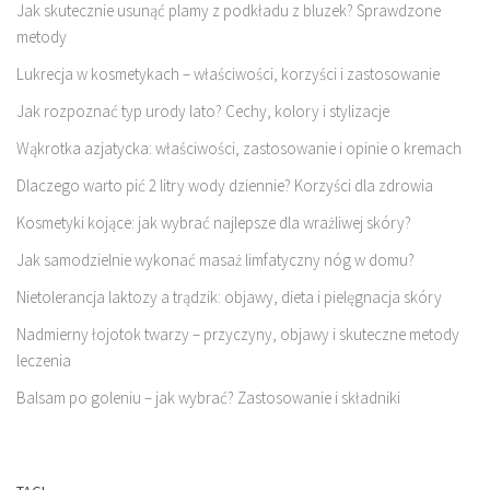
Jak skutecznie usunąć plamy z podkładu z bluzek? Sprawdzone
metody
Lukrecja w kosmetykach – właściwości, korzyści i zastosowanie
Jak rozpoznać typ urody lato? Cechy, kolory i stylizacje
Wąkrotka azjatycka: właściwości, zastosowanie i opinie o kremach
Dlaczego warto pić 2 litry wody dziennie? Korzyści dla zdrowia
Kosmetyki kojące: jak wybrać najlepsze dla wrażliwej skóry?
Jak samodzielnie wykonać masaż limfatyczny nóg w domu?
Nietolerancja laktozy a trądzik: objawy, dieta i pielęgnacja skóry
Nadmierny łojotok twarzy – przyczyny, objawy i skuteczne metody
leczenia
Balsam po goleniu – jak wybrać? Zastosowanie i składniki