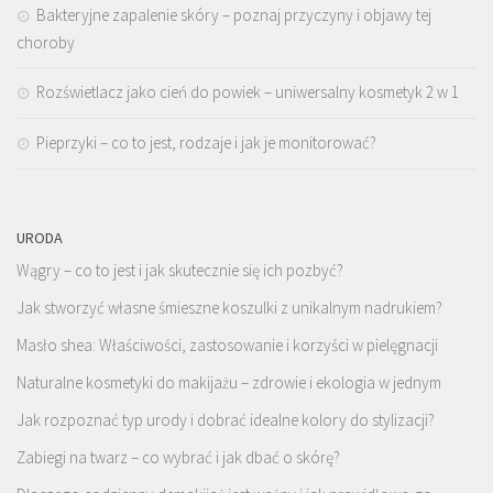
Bakteryjne zapalenie skóry – poznaj przyczyny i objawy tej
choroby
Rozświetlacz jako cień do powiek – uniwersalny kosmetyk 2 w 1
Pieprzyki – co to jest, rodzaje i jak je monitorować?
URODA
Wągry – co to jest i jak skutecznie się ich pozbyć?
Jak stworzyć własne śmieszne koszulki z unikalnym nadrukiem?
Masło shea: Właściwości, zastosowanie i korzyści w pielęgnacji
Naturalne kosmetyki do makijażu – zdrowie i ekologia w jednym
Jak rozpoznać typ urody i dobrać idealne kolory do stylizacji?
Zabiegi na twarz – co wybrać i jak dbać o skórę?