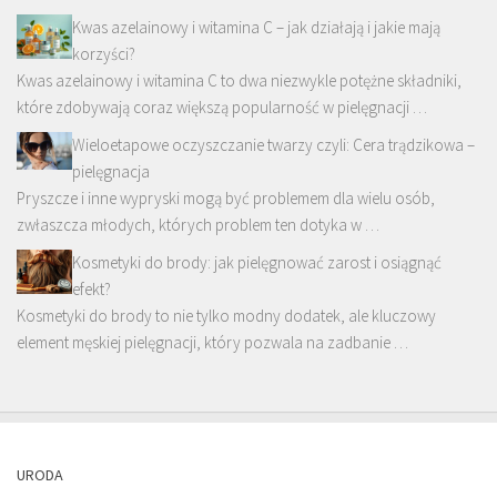
Kwas azelainowy i witamina C – jak działają i jakie mają
korzyści?
Kwas azelainowy i witamina C to dwa niezwykle potężne składniki,
które zdobywają coraz większą popularność w pielęgnacji …
Wieloetapowe oczyszczanie twarzy czyli: Cera trądzikowa –
pielęgnacja
Pryszcze i inne wypryski mogą być problemem dla wielu osób,
zwłaszcza młodych, których problem ten dotyka w …
Kosmetyki do brody: jak pielęgnować zarost i osiągnąć
efekt?
Kosmetyki do brody to nie tylko modny dodatek, ale kluczowy
element męskiej pielęgnacji, który pozwala na zadbanie …
URODA